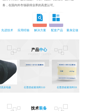
务，在国内外市场获得业界的高度认可。
先进技术
应用经验
解决方案
配套产品
量身定做
产品
中心
PRODUCT CENTER
质炭电极
石墨质碳素填料S10
石墨质碳素填料S9
技术
装备