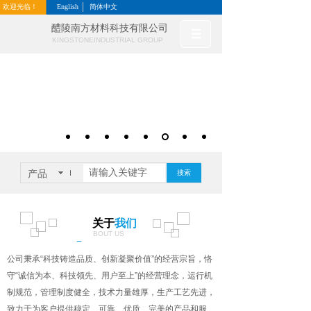
欢迎光临！
English
简体中文
醴陵南方材料科技有限公司
KINGSTONEINDUSTRIAL GROUP
LIMITED
科技铸造品质、创新凝聚价值
诚信为本、科技领先、用户至上
产品
搜索
关于
我们
BOUT US
A
公司秉承“科技铸造品质、创新凝聚价值”的经营宗旨，恪
守“诚信为本、科技领先、用户至上”的经营理念，运行机
制规范，管理制度健全，技术力量雄厚，生产工艺先进，
致力于为客户提供稳定、可靠、优质、完美的产品和服